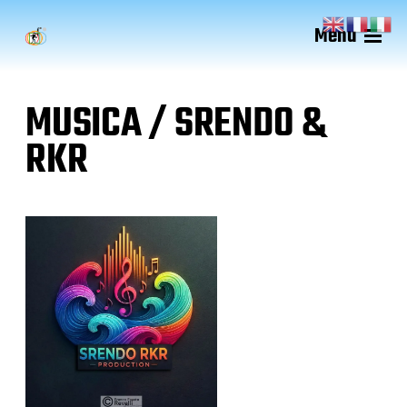
Menu
MUSICA / SRENDO &
RKR