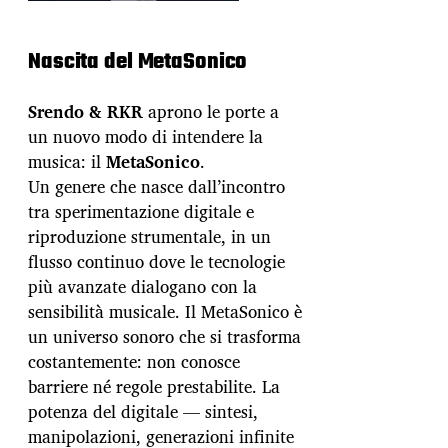
Nascita del MetaSonico
Srendo & RKR
aprono le porte a
un nuovo modo di intendere la
musica: il
MetaSonico
.
Un genere che nasce dall’incontro
tra sperimentazione digitale e
riproduzione strumentale, in un
flusso continuo dove le tecnologie
più avanzate dialogano con la
sensibilità musicale. Il MetaSonico è
un universo sonoro che si trasforma
costantemente: non conosce
barriere né regole prestabilite. La
potenza del digitale — sintesi,
manipolazioni, generazioni infinite