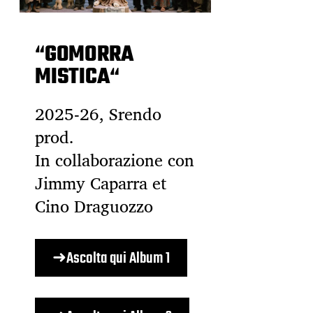
“
GOMORRA
MISTICA
“
2025-26, Srendo
prod.
In collaborazione con
Jimmy Caparra et
Cino Draguozzo
➜Ascolta qui Album 1