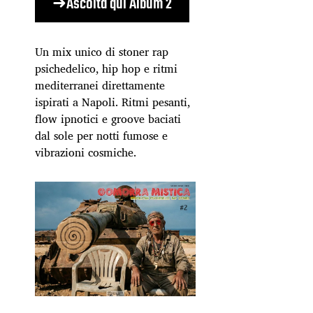
➜Ascolta qui Album 2
Un mix unico di stoner rap
psichedelico, hip hop e ritmi
mediterranei direttamente
ispirati a Napoli. Ritmi pesanti,
flow ipnotici e groove baciati
dal sole per notti fumose e
vibrazioni cosmiche.